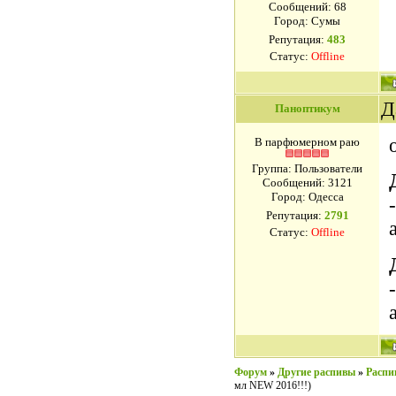
Сообщений:
68
Город: Сумы
Репутация:
483
Статус:
Offline
Д
Паноптикум
В парфюмерном раю
Группа: Пользователи
Сообщений:
3121
Город: Одесса
-
Репутация:
2791
Статус:
Offline
-
Форум
»
Другие распивы
»
Распи
мл NEW 2016!!!)