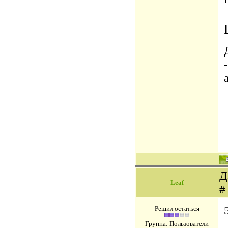
-
Д
Leaf
Решил остаться
Группа: Пользователи