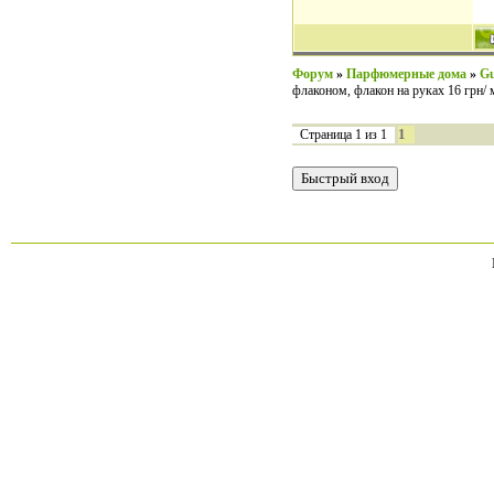
Форум
»
Парфюмерные дома
»
Gu
флаконом, флакон на руках 16 грн/ 
1
Страница
1
из
1