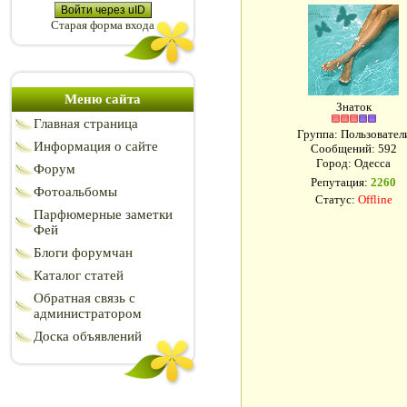
Войти через uID
Старая форма входа
Меню сайта
Знаток
Главная страница
Группа: Пользовател
Информация о сайте
Сообщений:
592
Город: Одесса
Форум
Репутация:
2260
Фотоальбомы
Статус:
Offline
Парфюмерные заметки
Фей
Блоги форумчан
Каталог статей
Обратная связь с
администратором
Доска объявлений