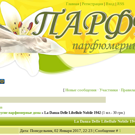
Главная
|
Регистрация
|
Вход
|
RSS
[
Новые сообщения
·
Участники
·
Правила
ша
угие парфюмерные дома
»
La Danza Delle Libellule Nobile 1942
(1 мл.- 30 грн.)
La Danza Delle Libellule Nobile 19
Дата: Понедельник, 02 Января 2017, 22:23 | Сообщение #
1