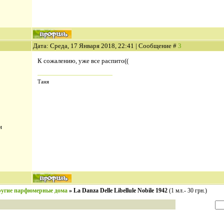
Дата: Среда, 17 Января 2018, 22:41 | Сообщение #
3
К сожалению, уже все распито((
Таня
и
угие парфюмерные дома
»
La Danza Delle Libellule Nobile 1942
(1 мл.- 30 грн.)