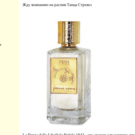
Жду компанию на распив Танца Стрекоз
и
La Danza delle Libellule Nobile 1942 - это аромат для женщин, 