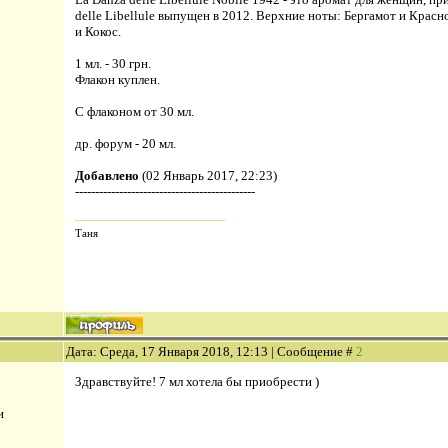
delle Libellule выпущен в 2012. Верхние ноты: Бергамот и Красн
и Кокос.
1 мл. - 30 грн.
Флакон куплен.
C флаконом от 30 мл.
др. форум - 20 мл.
Добавлено
(02 Январь 2017, 22:23)
---------------------------------------------
Таня
Дата: Среда, 17 Января 2018, 12:13 | Сообщение #
2
Здравствуйте! 7 мл хотела бы приобрести )
и