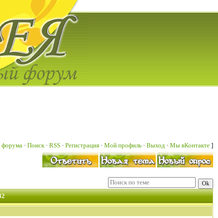
 форума
·
Поиск
·
RSS
·
Регистрация
·
Мой профиль
·
Выход
·
Мы вКонтакте
]
42