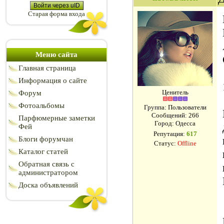
Войти через uID
Старая форма входа
Меню сайта
Главная страница
Информация о сайте
Ценитель
Форум
Фотоальбомы
Группа: Пользователи
Сообщений:
266
Парфюмерные заметки
Город: Одесса
Фей
Репутация:
617
Блоги форумчан
Статус:
Offline
Каталог статей
Обратная связь с
администратором
Доска объявлений