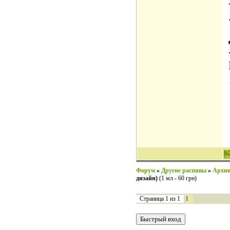
Форум
»
Другие распивы
»
Архив
дизайн)
(1 мл - 60 грн)
1
Страница
1
из
1