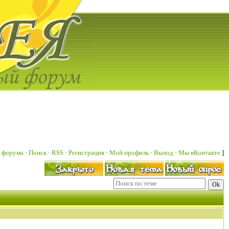
 форума
·
Поиск
·
RSS
·
Регистрация
·
Мой профиль
·
Выход
·
Мы вКонтакте
]