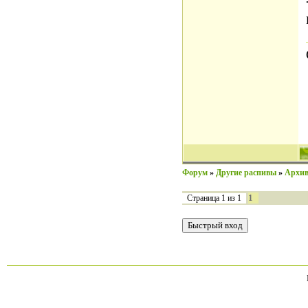
Форум
»
Другие распивы
»
Архив
1
Страница
1
из
1