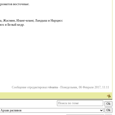
ароматов восточные.
са, Жасмин, Иланг-иланг, Ландыш и Нарцисс
ох и Белый кедр.
Сообщение отредактировал
vivarra
-
Понедельник, 06 Февраля 2017, 11:11