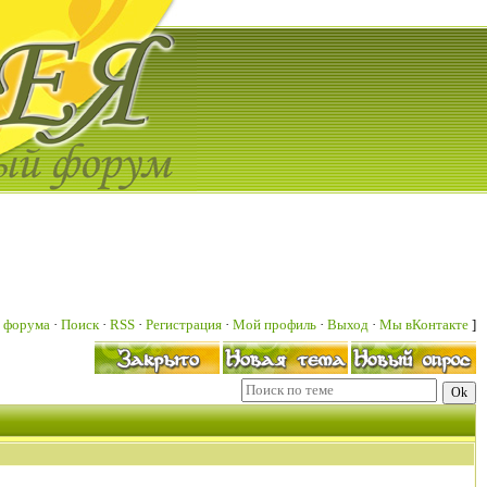
 форума
·
Поиск
·
RSS
·
Регистрация
·
Мой профиль
·
Выход
·
Мы вКонтакте
]