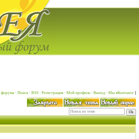
 форума
·
Поиск
·
RSS
·
Регистрация
·
Мой профиль
·
Выход
·
Мы вКонтакте
]
T