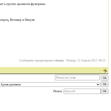
жит к группе ароматов фужерные.
 перец, Ветивер и Пачули
Сообщение отредактировал
vivarra
-
Четверг, 13 Апреля 2017, 09:53
Поиск: