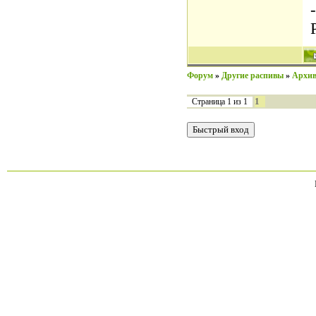
-
Форум
»
Другие распивы
»
Архив
1
Страница
1
из
1