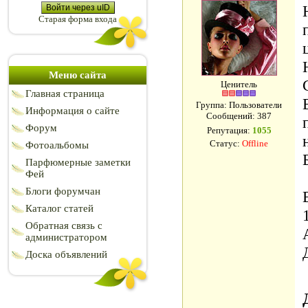
Войти через uID
Старая форма входа
Меню сайта
Ценитель
Главная страница
Группа: Пользователи
Информация о сайте
Сообщений:
387
Форум
Репутация:
1055
Статус:
Offline
Фотоальбомы
Парфюмерные заметки
Фей
Блоги форумчан
Каталог статей
Обратная связь с
администратором
Доска объявлений