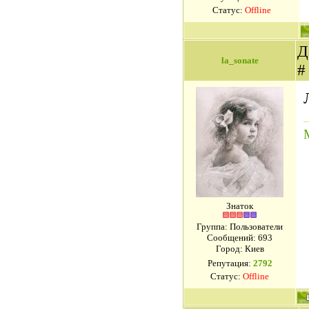
Статус:
Offline
Д
la_sonate
Знаток
Группа: Пользователи
Сообщений:
693
Город: Киев
Репутация:
2792
Статус:
Offline