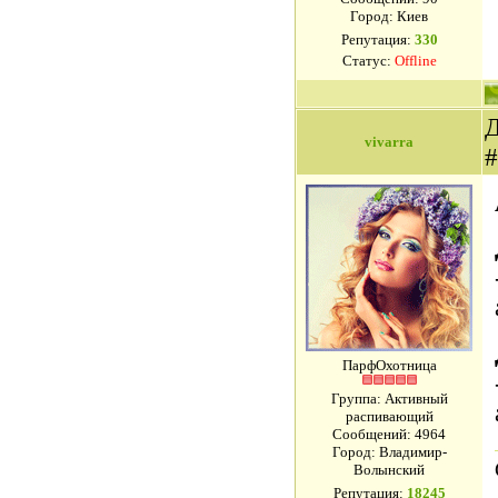
Город: Киев
Репутация:
330
Статус:
Offline
Д
vivarra
ПарфОхотница
Группа: Активный
распивающий
Сообщений:
4964
Город: Владимир-
Волынский
Репутация:
18245