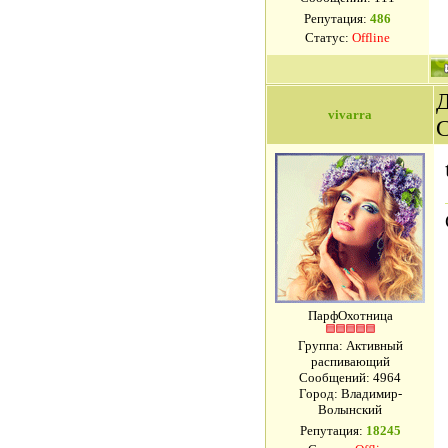
Репутация:
486
Статус:
Offline
Д
vivarra
ПарфОхотница
Группа: Активный
распивающий
Сообщений:
4964
Город: Владимир-
Волынский
Репутация:
18245