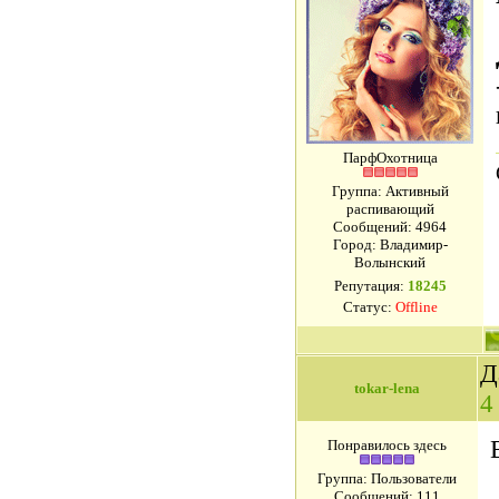
ПарфОхотница
Группа: Активный
распивающий
Сообщений:
4964
Город: Владимир-
Волынский
Репутация:
18245
Статус:
Offline
Д
tokar-lena
4
Понравилось здесь
Группа: Пользователи
Сообщений:
111