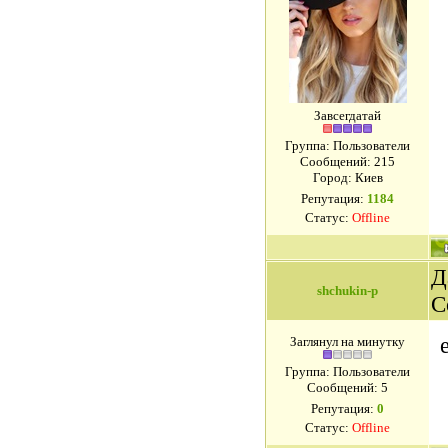
Завсегдатай
Группа: Пользователи
Сообщений:
215
Город: Киев
Репутация:
1184
Статус:
Offline
Д
shchukin-p
С
Заглянул на минутку
Группа: Пользователи
Сообщений:
5
Репутация:
0
Статус:
Offline