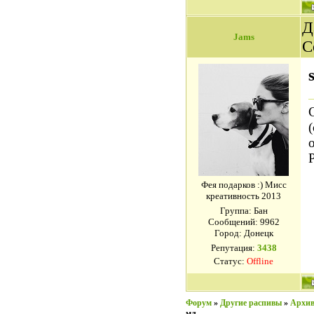
Д
Jams
С
Фея подарков :) Мисс
креативность 2013
Группа: Бан
Сообщений:
9962
Город: Донецк
Репутация:
3438
Статус:
Offline
Форум
»
Другие распивы
»
Архив
мл.