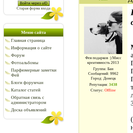
Войти через uID
Старая форма входа
Меню сайта
Главная страница
Информация о сайте
Форум
Фея подарков :) Мисс
Фотоальбомы
креативность 2013
Группа: Бан
Парфюмерные заметки
Сообщений:
9962
Фей
Город: Донецк
Блоги форумчан
Репутация:
3438
Каталог статей
Статус:
Offline
Обратная связь с
администратором
Доска объявлений